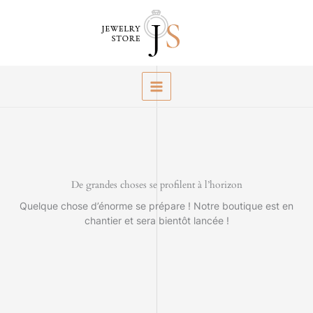
Aller
au
contenu
De grandes choses se profilent à l’horizon
Quelque chose d’énorme se prépare ! Notre boutique est en
chantier et sera bientôt lancée !